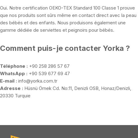
Oui. Notre certification OEKO-TEX Standard 100 Classe 1 prouve
que nos produits sont sûrs même en contact direct avec la peau
des bébés et des enfants. Nous produisons également une
gamme dédiée de serviettes et peignoirs pour bébés.
Comment puis-je contacter Yorka ?
Téléphone :
+90 258 286 57 67
WhatsApp :
+90 539 677 69 47
E-mail :
info@yorka.com.tr
Adresse :
Hüsnü Örnek Cd. No:11, Denizli OSB, Honaz/Denizli,
20330 Turquie