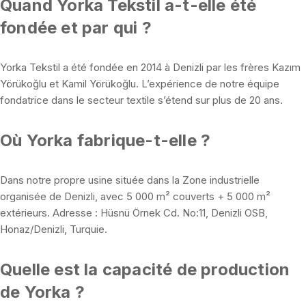
Quand Yorka Tekstil a-t-elle été
fondée et par qui ?
Yorka Tekstil a été fondée en 2014 à Denizli par les frères Kazım
Yörükoğlu et Kamil Yörükoğlu. L’expérience de notre équipe
fondatrice dans le secteur textile s’étend sur plus de 20 ans.
Où Yorka fabrique-t-elle ?
Dans notre propre usine située dans la Zone industrielle
organisée de Denizli, avec 5 000 m² couverts + 5 000 m²
extérieurs. Adresse : Hüsnü Örnek Cd. No:11, Denizli OSB,
Honaz/Denizli, Turquie.
Quelle est la capacité de production
de Yorka ?