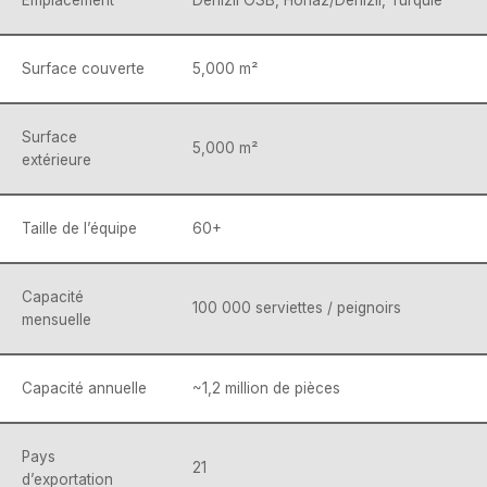
Emplacement
Denizli OSB, Honaz/Denizli, Turquie
Surface couverte
5,000 m²
Surface
5,000 m²
extérieure
Taille de l’équipe
60+
Capacité
100 000 serviettes / peignoirs
mensuelle
Capacité annuelle
~1,2 million de pièces
Pays
21
d’exportation