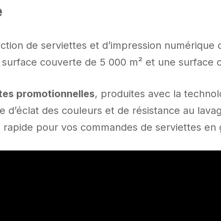
é
ion de serviettes et d’impression numérique de
ne surface couverte de 5 000 m² et une surface
tes promotionnelles
, produites avec la techno
 d’éclat des couleurs et de résistance au lavage
on rapide pour vos commandes de serviettes en 