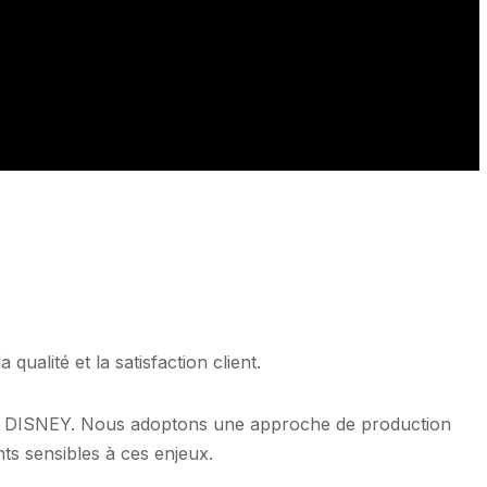
ualité et la satisfaction client.
tion DISNEY. Nous adoptons une approche de production
ts sensibles à ces enjeux.