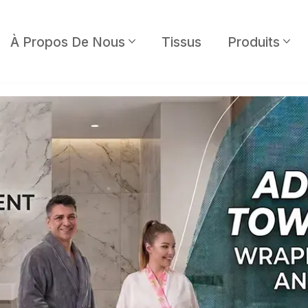
À Propos De Nous
Tissus
Produits
Sport
Promotionnel
Enfants
Prêt À Imprimer
Cuisine