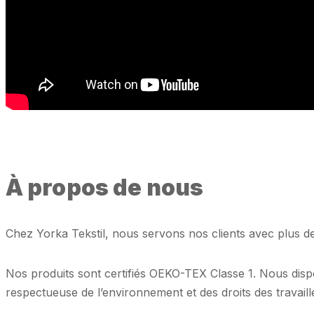
À propos de nous
Chez Yorka Tekstil, nous servons nos clients avec plus de 2
Nos produits sont certifiés OEKO-TEX Classe 1. Nous dis
respectueuse de l’environnement et des droits des travail