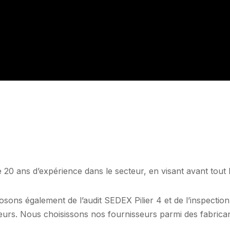
0 ans d’expérience dans le secteur, en visant avant tout la q
posons également de l’audit SEDEX Pilier 4 et de l’inspec
leurs. Nous choisissons nos fournisseurs parmi des fabrican